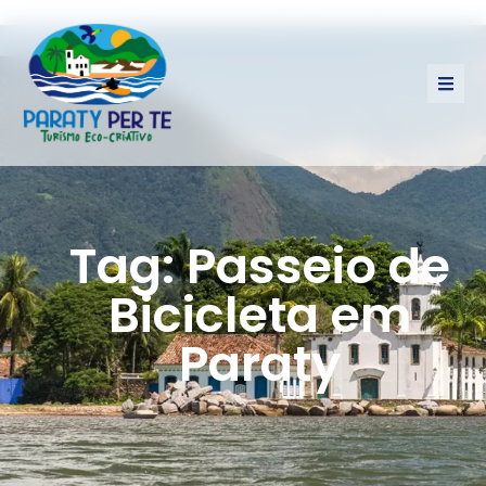
Tag: Passeio de
Bicicleta em
Paraty