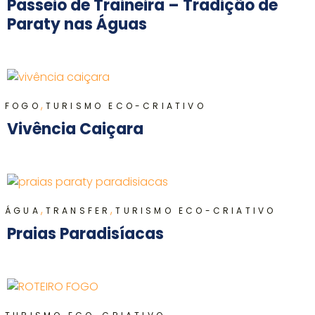
Passeio de Traineira – Tradição de
Paraty nas Águas
,
FOGO
TURISMO ECO-CRIATIVO
Vivência Caiçara
,
,
ÁGUA
TRANSFER
TURISMO ECO-CRIATIVO
Praias Paradisíacas