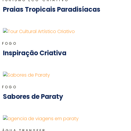
Praias Tropicais Paradisíacas
FOGO
Inspiração Criativa
FOGO
Sabores de Paraty
,
ÁGUA
TRANSFER