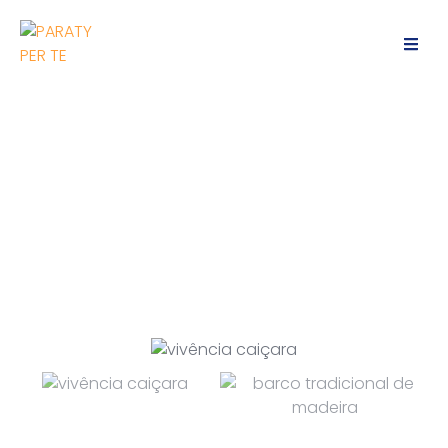
Vivência Caiçara