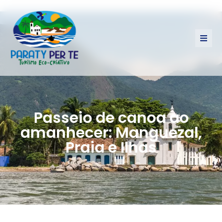
Passeio de canoa ao
amanhecer: Manguezal,
Praia e Ilhas