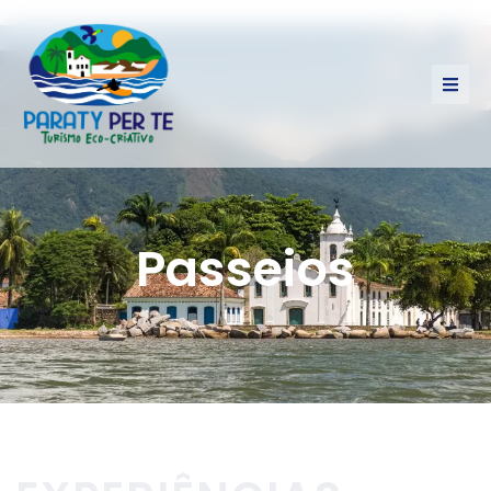
Passeios