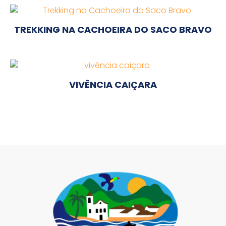
TREKKING NA CACHOEIRA DO SACO BRAVO
VIVÊNCIA CAIÇARA