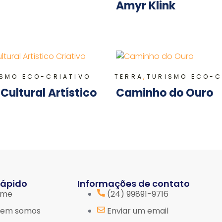
Amyr Klink
,
ISMO ECO-CRIATIVO
TERRA
TURISMO ECO-C
 Cultural Artístico
Caminho do Ouro
rápido
Informações de contato
ome
(24) 99891-9716
em somos
Enviar um email