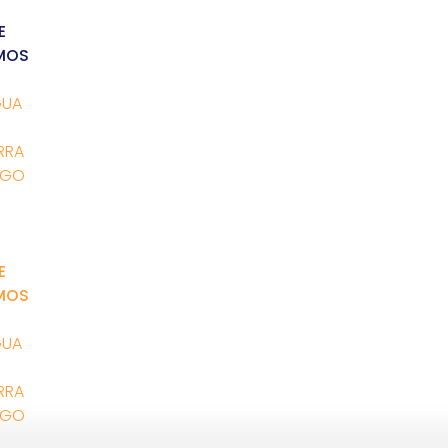
E
MOS
GUA
RRA
OGO
E
MOS
GUA
RRA
OGO