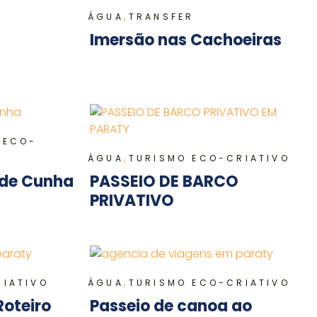
,
ÁGUA
TRANSFER
Imersão nas Cachoeiras
 ECO-
,
ÁGUA
TURISMO ECO-CRIATIVO
 de Cunha
PASSEIO DE BARCO
PRIVATIVO
,
RIATIVO
ÁGUA
TURISMO ECO-CRIATIVO
Roteiro
Passeio de canoa ao