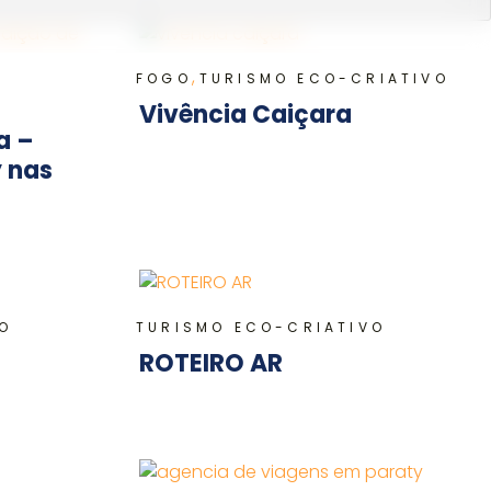
,
FOGO
TURISMO ECO-CRIATIVO
Vivência Caiçara
a –
y nas
O
TURISMO ECO-CRIATIVO
ROTEIRO AR