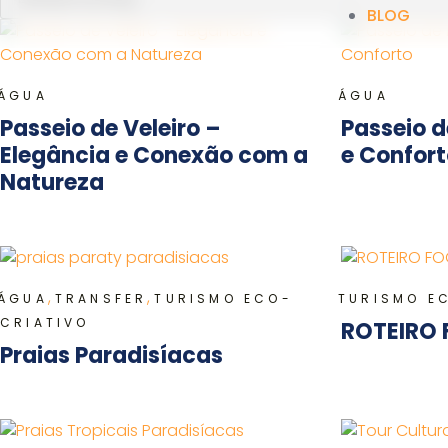
BLOG
ÁGUA
ÁGUA
Passeio de Veleiro –
Passeio d
Elegância e Conexão com a
e Confor
Natureza
,
,
ÁGUA
TRANSFER
TURISMO ECO-
TURISMO E
CRIATIVO
ROTEIRO
Praias Paradisíacas