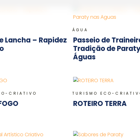
ÁGUA
e Lancha – Rapidez
Passeio de Traineir
to
Tradição de Parat
Águas
CO-CRIATIVO
TURISMO ECO-CRIATIV
 FOGO
ROTEIRO TERRA