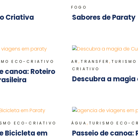
FOGO
o Criativa
Sabores de Paraty
,
,
SMO ECO-CRIATIVO
AR
TRANSFER
TURISMO
CRIATIVO
e canoa: Roteiro
Descubra a magia
asileira
,
ISMO ECO-CRIATIVO
ÁGUA
TURISMO ECO-C
e Bicicleta em
Passeio de canoa: 