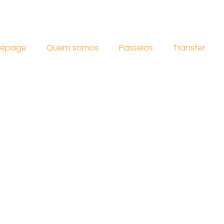
epage
Quem somos
Passeios
Transfer