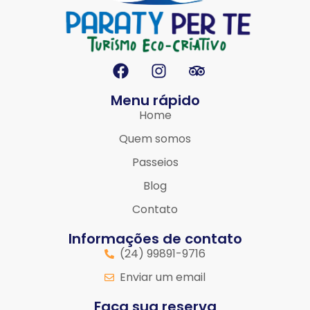
Menu rápido
Home
Quem somos
Passeios
Blog
Contato
Informações de contato
(24) 99891-9716
Enviar um email
Faça sua reserva