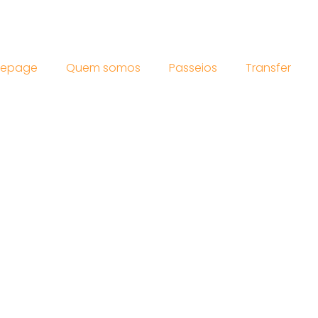
epage
Quem somos
Passeios
Transfer