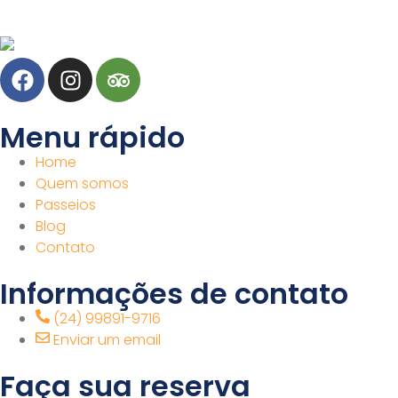
Menu rápido
Home
Quem somos
Passeios
Blog
Contato
Informações de contato
(24) 99891-9716
Enviar um email
Faça sua reserva